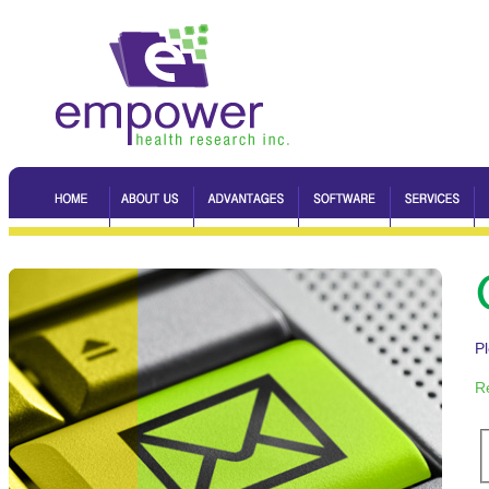
Pl
Re